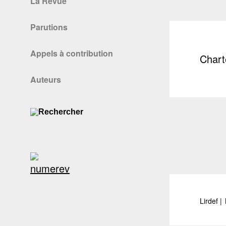
La Revue
Parutions
Appels à contribution
Chart
Auteurs
Lirdef