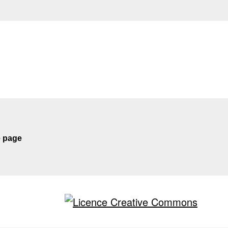
e page